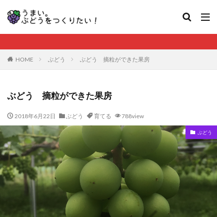
HOME
ぶどう
ぶどう 摘粒ができた果房
ぶどう 摘粒ができた果房
2018年6月22日
ぶどう
育てる
788view
ぶどう