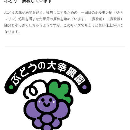
ぶどう 摘粒しています
ぶどうの花が満開を迎え、種無しにするための、一回目のホルモン剤（ジベ
レリン）処理を済ませた果房の摘粒を始めています。 （摘粒前） （摘粒後）
随分と小っさくしちゃうようですが、このサイズでちょうど良い仕上がりに
なります。