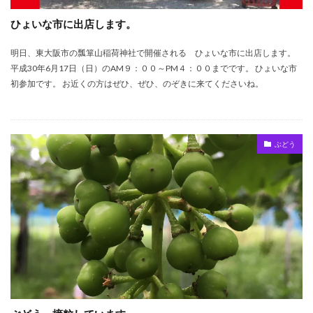
ひょいな市に出店します。
明日、東大阪市の瓢箪山稲荷神社で開催される ひょいな市に出店します。
平成30年6月17日（日）のAM９：００～PM４：００までです。 ひょいな市
初参加です。 お近くの方はぜひ、ぜひ、のぞきに来てくださいね。
ぶどう