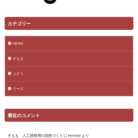
カテゴリー
NEWS
すもも
ぶどう
リース
最近のコメント
すもも 人工授粉用の花粉づくり
に
fermier
より