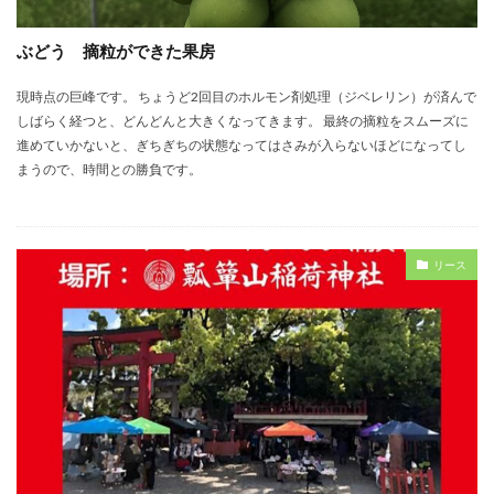
ぶどう 摘粒ができた果房
現時点の巨峰です。 ちょうど2回目のホルモン剤処理（ジベレリン）が済んで
しばらく経つと、どんどんと大きくなってきます。 最終の摘粒をスムーズに
進めていかないと、ぎちぎちの状態なってはさみが入らないほどになってし
まうので、時間との勝負です。
リース