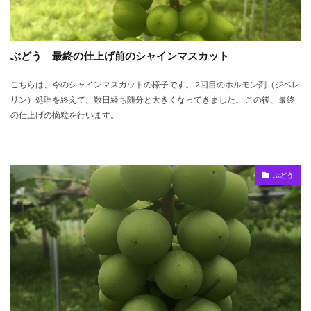
ぶどう 最終の仕上げ前のシャインマスカット
こちらは、今のシャインマスカットの様子です。 2回目のホルモン剤（ジベレ
リン）処理を終えて、数日経ち随分と大きくなってきました。 この後、最終
の仕上げの摘粒を行います。
ぶどう