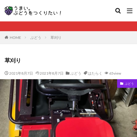
HOME
ぶどう
草刈り
草刈り
2021年8月7日
2021年8月7日
ぶどう
はたらく
65view
ぶどう