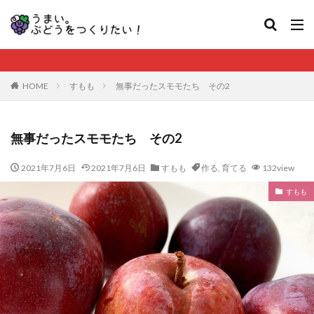
HOME
すもも
無事だったスモモたち その2
無事だったスモモたち その2
2021年7月6日
2021年7月6日
すもも
作る
,
育てる
132view
すもも