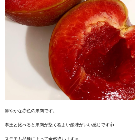
鮮やかな赤色の果肉です。
李王と比べると果肉が堅く程よい酸味がいい感じです👍
スモモも品種によって全然違います☺️