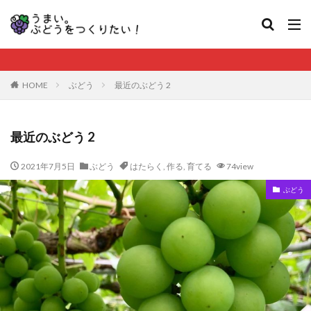
HOME
ぶどう
最近のぶどう 2
最近のぶどう 2
2021年7月5日
ぶどう
はたらく
,
作る
,
育てる
74view
ぶどう