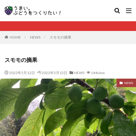
HOME
NEWS
スモモの摘果
スモモの摘果
2022年5月12日
2022年5月12日
NEWS
144view
NEWS