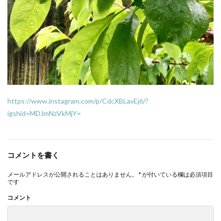
https://www.instagram.com/p/CdcXBLavEj6/?
igshid=MDJmNzVkMjY=
コメントを書く
メールアドレスが公開されることはありません。
*
が付いている欄は必須項目
です
コメント