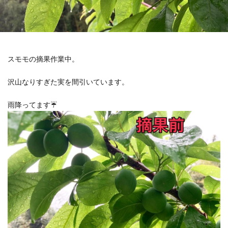
スモモの摘果作業中。
沢山なりすぎた実を間引いています。
雨降ってます☔️