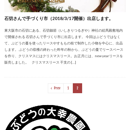
石切さんで手づくり市（2018/3/17開催）出店します。
東大阪市の石切にある、石切劔箭（いしきりつるぎや）神社の絵馬殿敷地内
で開催される 石切さんで手づくり市に出店します。 今回はぶどうではなく
て、ぶどうの蔓を使ったリースやすももの枝で制作した小物を中心に、出品
します。 ぶどうの収穫の終わった昨年の秋から、ぶどうの蔓でリースベース
を作り、クリスマスにはクリスマスリース。お正月には、new yearリースを
販売しました。 クリスマスリース 干支の […]
Prev
1
2