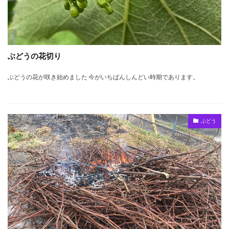
ぶどうの花切り
ぶどうの花が咲き始めました 今がいちばんしんどい時期であります。
ぶどう