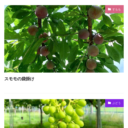
すもも
スモモの袋掛け
ぶどう