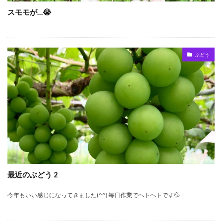
スモモが…😭
ぶどう
最近のぶどう 2
今年もいい感じになってきました(^^) 毎日作業でヘトヘトです💦