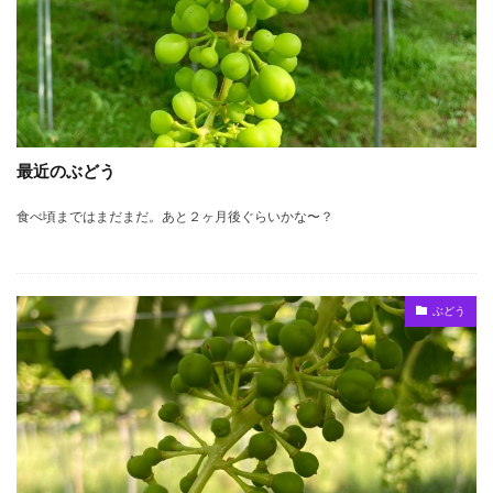
最近のぶどう
食べ頃まではまだまだ。あと２ヶ月後ぐらいかな〜？
ぶどう