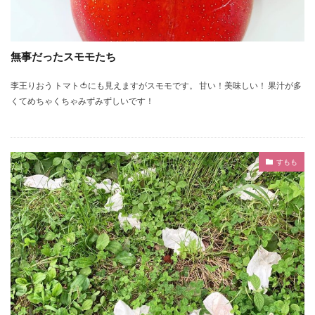
無事だったスモモたち
李王りおう トマト🍅にも見えますがスモモです。 甘い！美味しい！ 果汁が多
くてめちゃくちゃみずみずしいです！
すもも