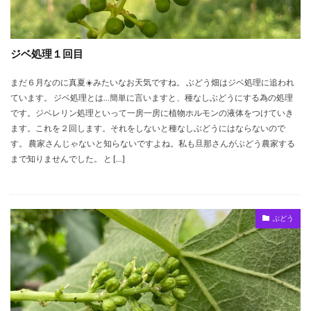
ジベ処理１回目
まだ６月なのに真夏☀️みたいなお天気ですね。 ぶどう畑はジベ処理に追われ
ています。 ジベ処理とは…簡単に言いますと、種なしぶどうにする為の処理
です。ジベレリン処理といって一房一房に植物ホルモンの液体をつけていき
ます。これを２回します。それをしないと種なしぶどうにはならないので
す。 農家さんじゃないと知らないですよね。私も旦那さんがぶどう農家する
まで知りませんでした。 と […]
ぶどう