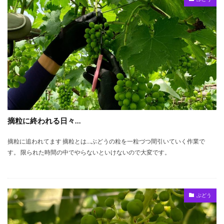
摘粒に終われる日々…
摘粒に追われてます 摘粒とは…ぶどうの粒を一粒づつ間引いていく作業で
す。 限られた時間の中でやらないといけないので大変です。
ぶどう