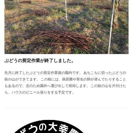
ぶどうの剪定作業が終了しました。
先月に終了したぶどうの剪定作業後の園内です。 あちこちに切ったぶどうの
枝の山ができてます。 この枝には、病原菌や害虫の卵が潜んでたりすること
もあるので、念のため園外へ運び出して焼却します。 この枝の山を片付けた
ら、ハウスのビニール張りをする予定です。