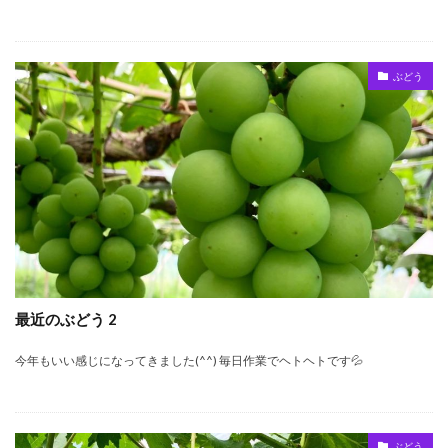
ぶどう
最近のぶどう 2
今年もいい感じになってきました(^^) 毎日作業でヘトヘトです💦
ぶどう