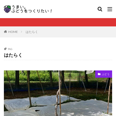
HOME
はたらく
TAG
はたらく
ぶどう