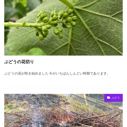
ぶどうの花切り
ぶどうの花が咲き始めました 今がいちばんしんどい時期であります。
ぶどう