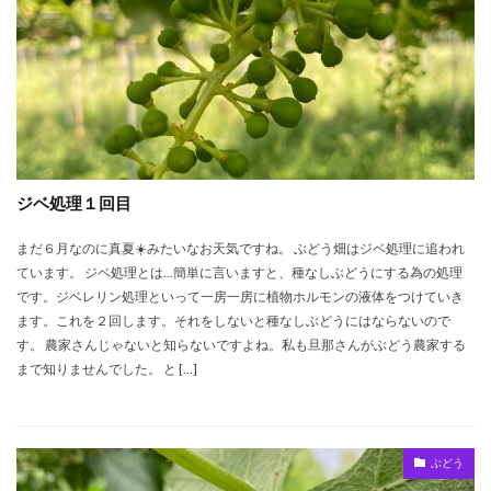
ジベ処理１回目
まだ６月なのに真夏☀️みたいなお天気ですね。 ぶどう畑はジベ処理に追われ
ています。 ジベ処理とは…簡単に言いますと、種なしぶどうにする為の処理
です。ジベレリン処理といって一房一房に植物ホルモンの液体をつけていき
ます。これを２回します。それをしないと種なしぶどうにはならないので
す。 農家さんじゃないと知らないですよね。私も旦那さんがぶどう農家する
まで知りませんでした。 と […]
ぶどう