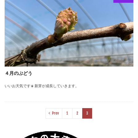
４月のぶどう
いいお天気です☀️ 新芽が成長していきます。
Prev
1
2
3