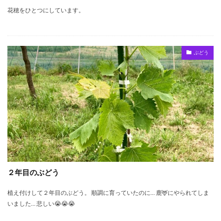
花穂をひとつにしています。
ぶどう
２年目のぶどう
植え付けして２年目のぶどう。 順調に育っていたのに… 鹿🦌にやられてしま
いました… 悲しい😭😭😭