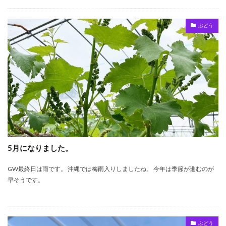
ぶどう
5月になりました。
GW最終日は雨です。 沖縄では梅雨入りしましたね。 今年は季節が進むのが
早そうです。
ぶどう