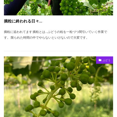
摘粒に終われる日々…
摘粒に追われてます 摘粒とは…ぶどうの粒を一粒づつ間引いていく作業で
す。 限られた時間の中でやらないといけないので大変です。
ぶどう