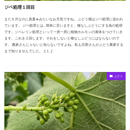
ジベ処理１回目
まだ６月なのに真夏☀️みたいなお天気ですね。 ぶどう畑はジベ処理に追われ
ています。 ジベ処理とは…簡単に言いますと、種なしぶどうにする為の処理
です。ジベレリン処理といって一房一房に植物ホルモンの液体をつけていき
ます。これを２回します。それをしないと種なしぶどうにはならないので
す。 農家さんじゃないと知らないですよね。私も旦那さんがぶどう農家する
まで知りませんでした。 と […]
ぶどう