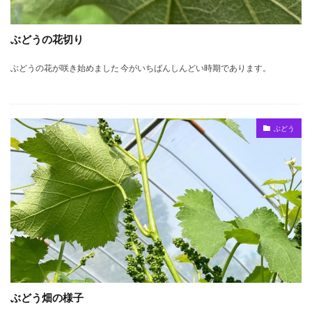
ぶどうの花切り
ぶどうの花が咲き始めました 今がいちばんしんどい時期であります。
ぶどう
ぶどう畑の様子